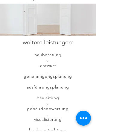
weitere leistungen:
bauberatung
.
entwurf
.
genehmigungsplanung
.
ausführungsplanung
.
bauleitung
.
gebäudebewertung
.
visualisierung
.
baubegutachtung