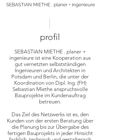
SEBASTIAN MIETHE . planer + ingenieure
profil
SEBASTIAN MIETHE . planer +
ingenieure ist eine Kooperation aus
gut vernetzten selbstständigen
Ingenieuren und Architekten in
Potsdam und Berlin, die unter der
Koordination von Dipl. Ing. (FH)
Sebastian Miethe anspruchsvolle
Bauprojekte im Kundenauftrag
betreuen.
Das Ziel des Netzwerks ist es, den
Kunden von der ersten Beratung über
die Planung bis zur Übergabe des
fertigen Bauprojekts in jeder Hinsicht
fachlich, technisch und gestalterisch